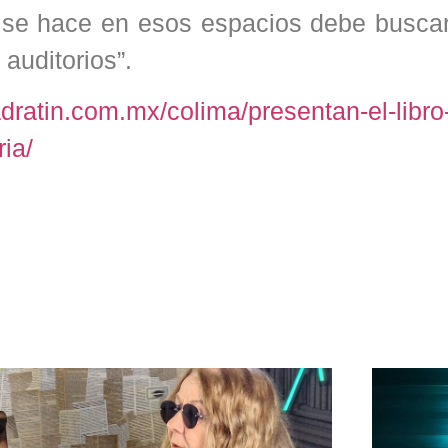
e se hace en esos espacios debe busca
 auditorios”.
adratin.com.mx/colima/presentan-el-libro
ia/