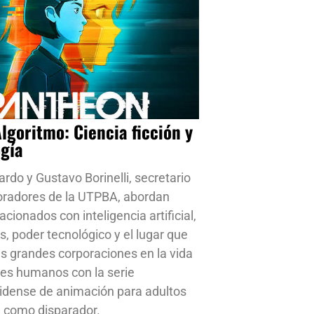
Algoritmo: Ciencia ficción y
ogía
ardo y Gustavo Borinelli, secretario
oradores de la UTPBA, abordan
cionados con inteligencia artificial,
s, poder tecnológico y el lugar que
s grandes corporaciones en la vida
res humanos con la serie
idense de animación para adultos
 como disparador.