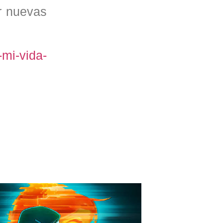
r nuevas
-mi-vida-