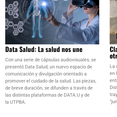
Data Salud: La salud nos une
Cl
ot
Con una serie de cápsulas audiovisuales, se
La 
presentó Data Salud, un nuevo espacio de
en 
comunicación y divulgación orientado a
ent
promover el cuidado de la salud. Las piezas,
Dis
de breve duración, se difunden a través de
tra
las distintas plataformas de DATA.U y de
“ju
la UTPBA.