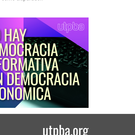
utpba.org