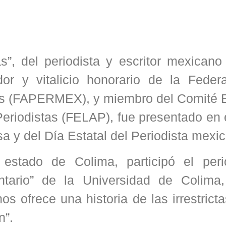
as”, del periodista y escritor mexican
dor y vitalicio honorario de la Feder
os (FAPERMEX), y miembro del Comité E
eriodistas (FELAP), fue presentado en 
sa y del Día Estatal del Periodista mexi
 estado de Colima, participó el peri
entario” de la Universidad de Colim
nos ofrece una historia de las irrestrict
n”.