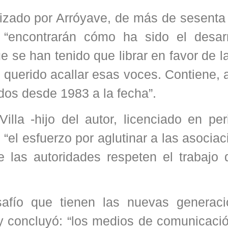
lizado por Arróyave, de más de sesenta
 “encontrarán cómo ha sido el desarr
 se han tenido que librar en favor de la
 querido acallar esas voces. Contiene, 
dos desde 1983 a la fecha”.
lla -hijo del autor, licenciado en per
 “el esfuerzo por aglutinar a las asocia
e las autoridades respeten el trabajo 
desafío que tienen las nuevas generac
 y concluyó: “los medios de comunicaci