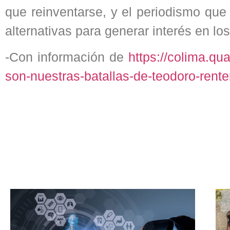
que reinventarse, y el periodismo qu
alternativas para generar interés en los
-Con información de
https://colima.qu
son-nuestras-batallas-de-teodoro-renter