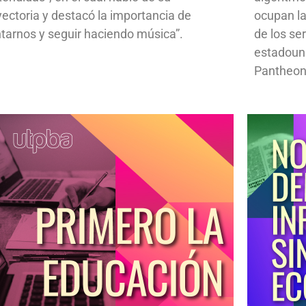
yectoria y destacó la importancia de
ocupan la
ntarnos y seguir haciendo música”.
de los se
estadoun
Pantheon