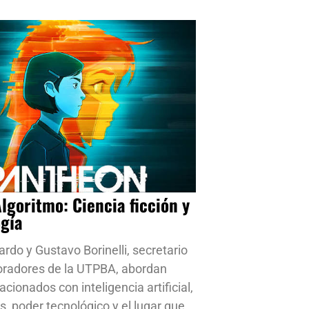
Algoritmo: Ciencia ficción y
ogía
ardo y Gustavo Borinelli, secretario
oradores de la UTPBA, abordan
cionados con inteligencia artificial,
s, poder tecnológico y el lugar que