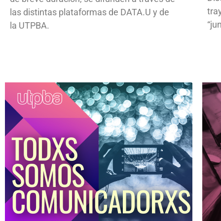
tra
las distintas plataformas de DATA.U y de
“ju
la UTPBA.