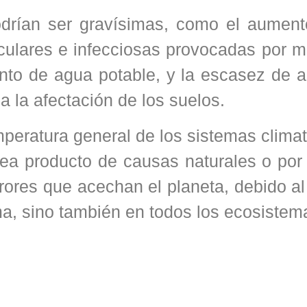
odrían ser gravísimas, como el aument
culares e infecciosas provocadas por m
ento de agua potable, y la escasez de 
 a la afectación de los suelos.
emperatura general de los sistemas clima
sea producto de causas naturales o por
rores que acechan el planeta, debido a
ma, sino también en todos los ecosistem