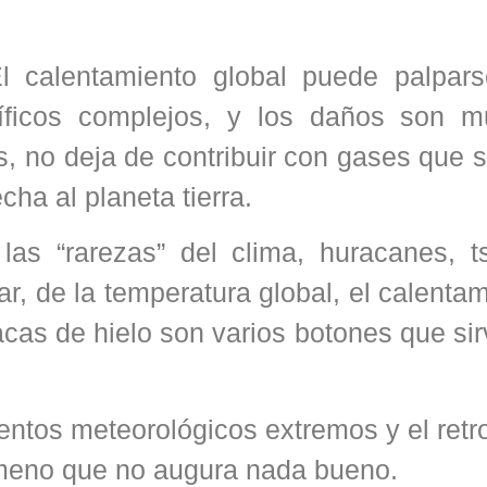
l calentamiento global puede palpars
ntíficos complejos, y los daños son 
s, no deja de contribuir con gases que s
ha al planeta tierra.
as “rarezas” del clima, huracanes, t
ar, de la temperatura global, el calenta
acas de hielo son varios botones que si
ventos meteorológicos extremos y el ret
ómeno que no augura nada bueno.