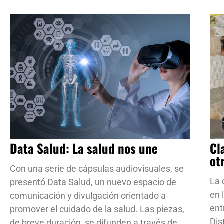
Data Salud: La salud nos une
Cl
ot
Con una serie de cápsulas audiovisuales, se
La 
presentó Data Salud, un nuevo espacio de
en 
comunicación y divulgación orientado a
ent
promover el cuidado de la salud. Las piezas,
Dis
de breve duración, se difunden a través de