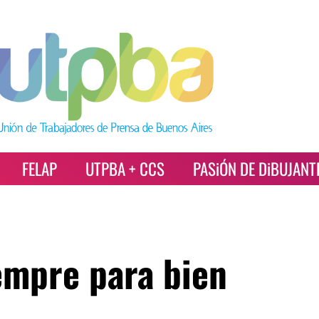
FELAP
UTPBA + CCS
PASiÓN DE DiBUJANT
empre para bien