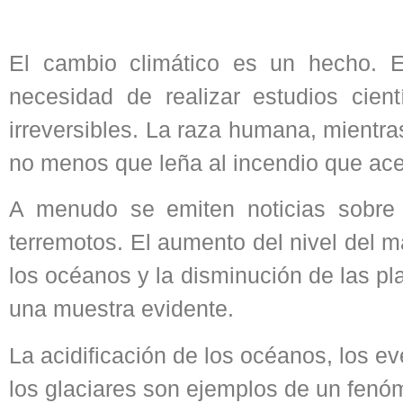
El cambio climático es un hecho. E
necesidad de realizar estudios cie
irreversibles. La raza humana, mientra
no menos que leña al incendio que acec
A menudo se emiten noticias sobre l
terremotos. El aumento del nivel del m
los océanos y la disminución de las pl
una muestra evidente.
La acidificación de los océanos, los e
los glaciares son ejemplos de un fen