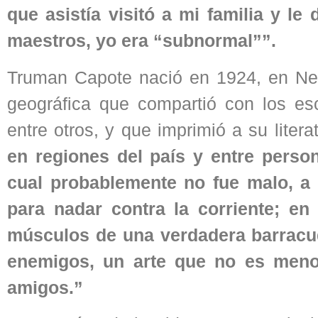
que asistía visitó a mi familia y le
maestros, yo era “subnormal””.
Truman Capote nació en 1924, en New
geográfica que compartió con los esc
entre otros, y que imprimió a su litera
en regiones del país y entre person
cual probablemente no fue malo, a
para nadar contra la corriente; en
músculos de una verdadera barracuda
enemigos, un arte que no es menos
amigos.”