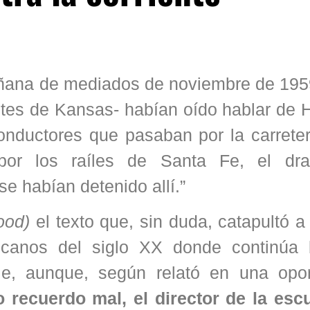
añana de mediados de noviembre de 195
ntes de Kansas- habían oído hablar de 
conductores que pasaban por la carrete
por los raíles de Santa Fe, el dr
e habían detenido allí.”
lood)
el texto que, sin duda, catapultó a
ricanos del siglo XX donde continúa b
ble, aunque, según relató en una opor
 recuerdo mal, el director de la escu