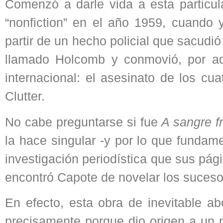
Comenzó a darle vida a esta particul
“nonfiction” en el año 1959, cuando 
partir de un hecho policial que sacud
llamado Holcomb y conmovió, por aqu
internacional: el asesinato de los cua
Clutter.
No cabe preguntarse si fue
A sangre fr
la hace singular -y por lo que fundame
investigación periodística que sus pág
encontró Capote de novelar los suceso
En efecto, esta obra de inevitable ab
precisamente porque dio origen a un n