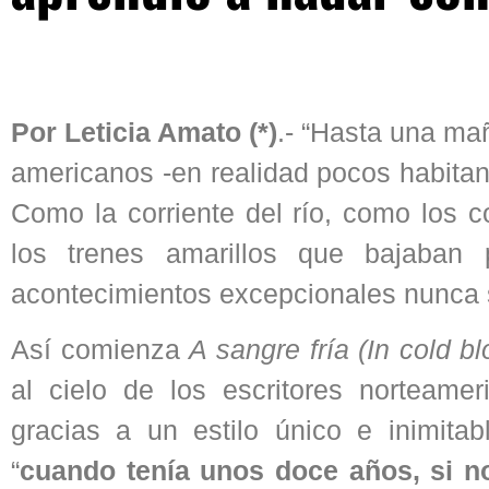
Por Leticia Amato (*)
.- “Hasta una m
americanos -en realidad pocos habita
Como la corriente del río, como los 
los trenes amarillos que bajaban 
acontecimientos excepcionales nunca s
Así comienza
A sangre fría (In cold b
al cielo de los escritores norteame
gracias a un estilo único e inimita
“
cuando tenía unos doce años, si no