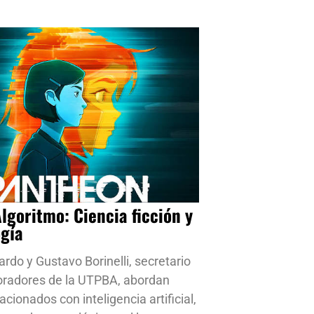
Algoritmo: Ciencia ficción y
ogía
ardo y Gustavo Borinelli, secretario
oradores de la UTPBA, abordan
cionados con inteligencia artificial,