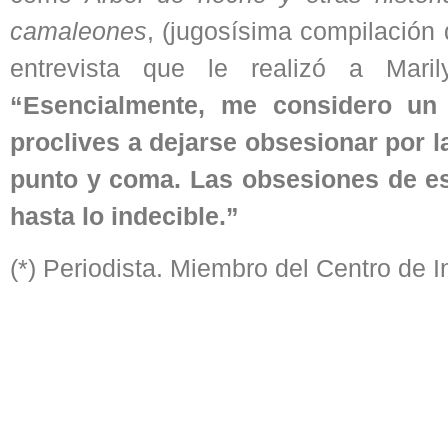
camaleones
, (jugosísima compilación 
entrevista que le realizó a Mar
“Esencialmente, me considero un e
proclives a dejarse obsesionar por 
punto y coma. Las obsesiones de est
hasta lo indecible.”
(*) Periodista. Miembro del Centro de 