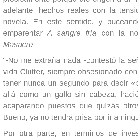
adelante, hechos reales con la tensi
novela. En este sentido, y buceand
emparentar
A sangre fría
con la nov
Masacre
.
“-No me extraña nada -contestó la s
vida Clutter, siempre obsesionado con 
tener nunca un segundo para decir «b
allá como un gallo sin cabeza, hac
acaparando puestos que quizás otro
Bueno, ya no tendrá prisa por ir a ning
Por otra parte, en términos de inves