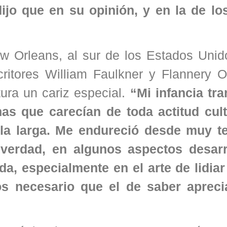
 dijo que en su opinión, y en la de l
 Orleans, al sur de los Estados Unid
ritores William Faulkner y Flannery O
tura un cariz especial.
“Mi infancia tra
as que carecían de toda actitud cult
 la larga. Me endureció desde muy 
 verdad, en algunos aspectos desarr
, especialmente en el arte de lidiar
 necesario que el de saber apreci