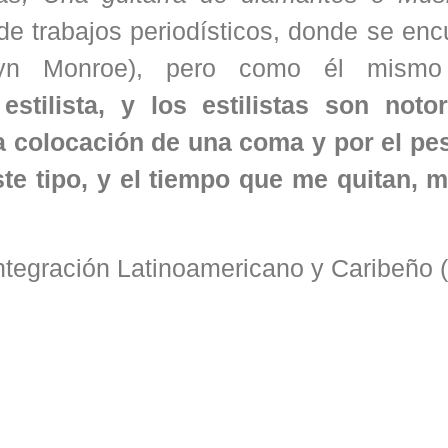
de trabajos periodísticos, donde se enc
ilyn Monroe), pero como él mismo 
stilista, y los estilistas son noto
la colocación de una coma y por el pe
e tipo, y el tiempo que me quitan, me
Integración Latinoamericano y Caribeño 