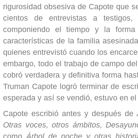
rigurosidad obsesiva de Capote que se
cientos de entrevistas a testigos,
componiendo el tiempo y la forma 
características de la familia asesina
quienes entrevistó cuando los encarce
embargo, todo el trabajo de campo del
cobró verdadera y definitiva forma ha
Truman Capote logró terminar de escri
esperada y así se vendió, estuvo en el
Capote escribió antes y después de
Otras voces, otros ámbitos, Desayuno
como
Árbol de noche y otras histor