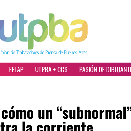
FELAP
UTPBA + CCS
PASiÓN DE DiBUJANT
 cómo un “subnormal
tra la corriente