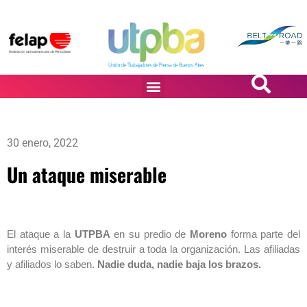
PASiÓN DE DiBUJANTES
30 enero, 2022
Un ataque miserable
El ataque a la
UTPBA
en su predio de
Moreno
forma parte del
interés miserable de destruir a toda la organización. Las afiliadas
y afiliados lo saben.
Nadie duda, nadie baja los brazos.