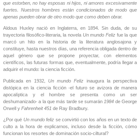
que estorben, no hay esposas ni hijos, ni amores excesivamente
fuertes. Nuestros hombres están condicionados de modo que
apenas pueden obrar de otro modo que como deben obrar.
Aldous Huxley nació en Inglaterra, en 1894. Sin duda, de su
trayectoria filosófico-literaria, la novela
Un mundo Feliz
fue la que
marcó un hito en la historia de la literatura anglosajona y
constituye, hasta nuestros días, una referencia obligada dentro de
aquel género que se propone proyectar, con elementos
científicos, las futuras formas que, eventualmente, podría llegar a
adquirir el mundo: la ciencia ficción.
Publicada en 1932,
Un mundo Feliz
inaugura la perspectiva
distópica en la ciencia ficción -el futuro se avizora de manera
apocalíptica y el hombre se presenta como un ser
deshumanizado- a la que más tarde se sumarán
1984
de George
Orwell y
Fahrenheit 451
de Ray Bradbury.
¿Por qué
Un mundo feliz
se convirtió con los años en un texto de
culto a la hora de explicarnos, incluso desde la ficción, cómo
funcionan los resortes de dominación socio-ciltural?