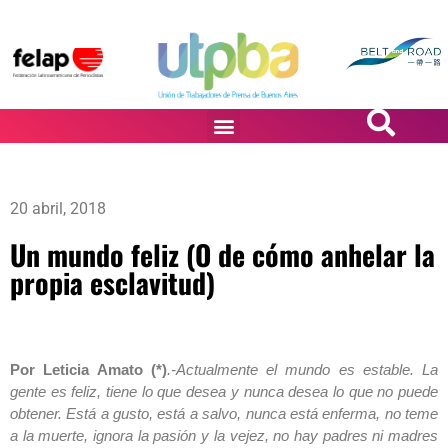
PASiÓN DE DiBUJANTES
20 abril, 2018
Un mundo feliz (O de cómo anhelar la
propia esclavitud)
Por Leticia Amato (*)
.-Actualmente el mundo es estable. La
gente es feliz, tiene lo que desea y nunca desea lo que no puede
obtener. Está a gusto, está a salvo, nunca está enferma, no teme
a la muerte, ignora la pasión y la vejez, no hay padres ni madres