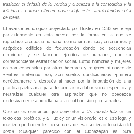
trasladar el énfasis de la verdad y a belleza a la comodidad y la
felicidad. La producción en masa exigía este cambio fundamental
de ideas.
El avance tecnológico proyectado por Huxley en 1932 se refleja
particularmente en esta novela por la forma en la que se
reproduce la especie humana: de manera artificial, en enormes y
asépticos edificios de fecundación donde se secuencian
embriones y se fabrican ejércitos de humanos, con su
correspondiente estratificación social. Estos hombres y mujeres
no son concebidos por otros hombres y mujeres ni nacen de
vientres maternos, así, son sujetos condicionados -primero
genéticamente y después al nacer por la impartición de una
práctica pavloviana- para desarrollar una labor social específica y
neutralizar cualquier otra aspiración que no obedezca
exclusivamente a aquella para la cual han sido programados.
Otro de los elementos que convierten a
Un mundo feliz
en un
texto casi profético, y a Huxley en un visionario, es el uso legal y
masivo que hacen los personajes de esa sociedad futurista del
soma
(cualquier parecido con el Clonazepan es pura