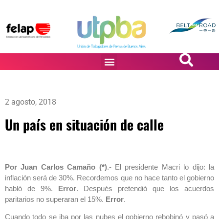
PASiÓN DE DiBUJANTES
2 agosto, 2018
Un país en situación de calle
Por Juan Carlos Camaño (*)
.- El presidente Macri lo dijo: la
inflación será de 30%. Recordemos que no hace tanto el gobierno
habló de 9%.
Error
. Después pretendió que los acuerdos
paritarios no superaran el 15%.
Error
.
Cuando todo se iba por las nubes el gobierno rebobinó y pasó a