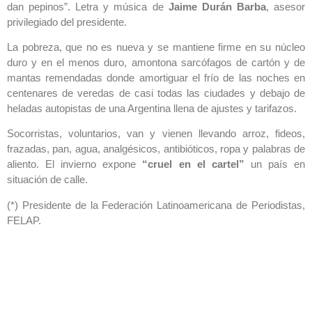
dan pepinos”. Letra y música de
Jaime Durán Barba
, asesor
privilegiado del presidente.
La pobreza, que no es nueva y se mantiene firme en su núcleo
duro y en el menos duro, amontona sarcófagos de cartón y de
mantas remendadas donde amortiguar el frío de las noches en
centenares de veredas de casi todas las ciudades y debajo de
heladas autopistas de una Argentina llena de ajustes y tarifazos.
Socorristas, voluntarios, van y vienen llevando arroz, fideos,
frazadas, pan, agua, analgésicos, antibióticos, ropa y palabras de
aliento. El invierno expone
“cruel en el cartel”
un país en
situación de calle.
(*) Presidente de la Federación Latinoamericana de Periodistas,
FELAP.