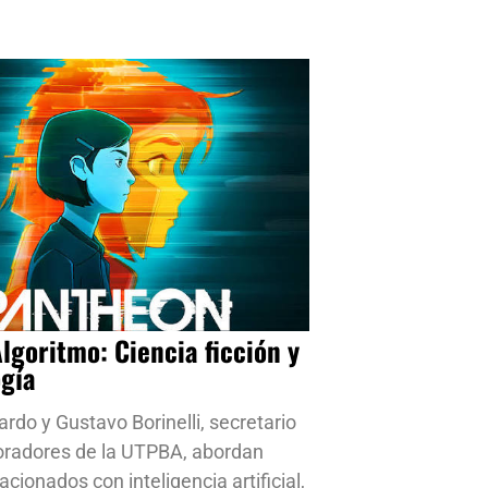
Algoritmo: Ciencia ficción y
ogía
ardo y Gustavo Borinelli, secretario
oradores de la UTPBA, abordan
cionados con inteligencia artificial,