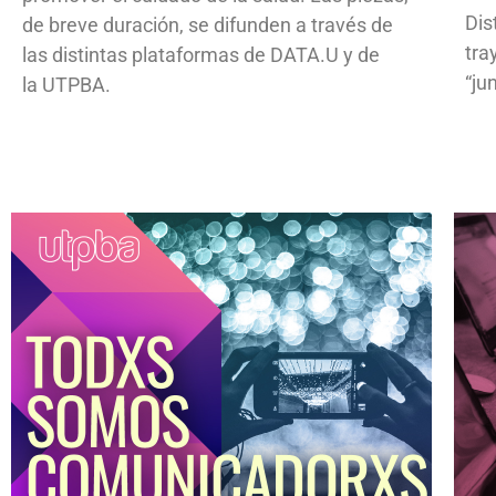
Dis
de breve duración, se difunden a través de
tra
las distintas plataformas de DATA.U y de
“ju
la UTPBA.