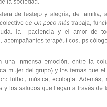
de la sociedad.
fera de festejo y alegría, de familia,
 colectivo de
Un poco más
trabaja, func
yuda, la paciencia y el amor de t
s, acompañantes terapéuticos, psicólog
con una inmensa emoción, entre la co
ica mujer del grupo) y los temas que el
on: fútbol, música, ecología. Además, 
s y los saludos que llegan a través de 