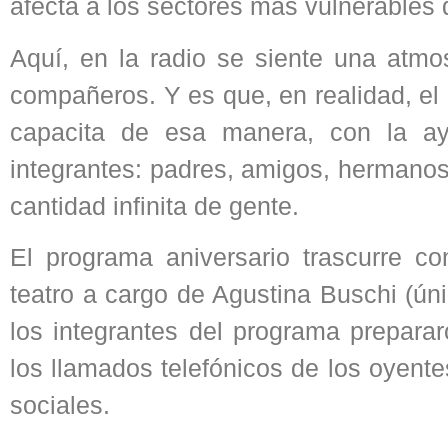
afecta a los sectores más vulnerables 
Aquí, en la radio se siente una atmos
compañeros. Y es que, en realidad, el
capacita de esa manera, con la a
integrantes: padres, amigos, hermano
cantidad infinita de gente.
El programa aniversario trascurre 
teatro a cargo de Agustina Buschi (ún
los integrantes del programa preparar
los llamados telefónicos de los oyente
sociales.