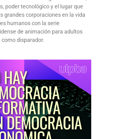
s, poder tecnológico y el lugar que
s grandes corporaciones en la vida
res humanos con la serie
idense de animación para adultos
 como disparador.