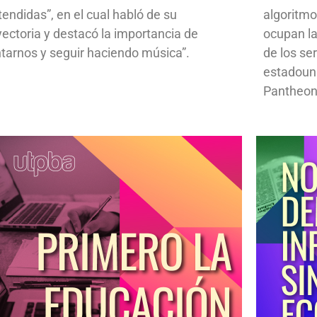
tendidas”, en el cual habló de su
algoritmo
yectoria y destacó la importancia de
ocupan la
ntarnos y seguir haciendo música”.
de los se
estadoun
Pantheon