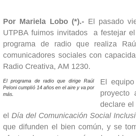
Por Mariela Lobo (*).-
El pasado vi
UTPBA fuimos invitados a festejar el
programa de radio que realiza Raúl
comunicadores sociales con capacida
Radio Creativa, AM 1230.
El equip
El programa de radio que dirige Raúl
Peloni cumplió 14 años en el aire y va por
proyecto
más.
declare el
el
Día del Comunicación Social Inclus
que difunden el bien común, y se to