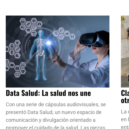
Data Salud: La salud nos une
Cl
ot
Con una serie de cápsulas audiovisuales, se
La 
presentó Data Salud, un nuevo espacio de
en 
comunicación y divulgación orientado a
ent
promover el cuidado de la salud. Las piezas,