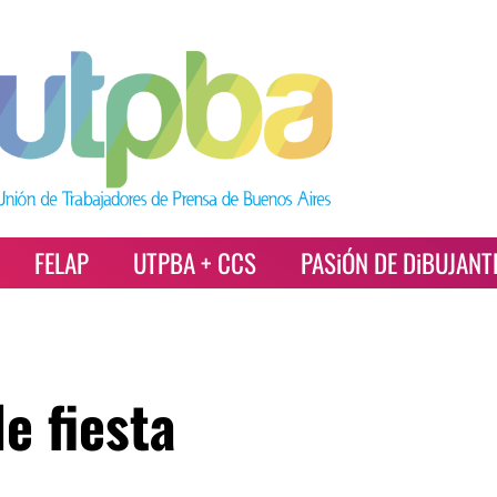
FELAP
UTPBA + CCS
PASiÓN DE DiBUJANT
e fiesta