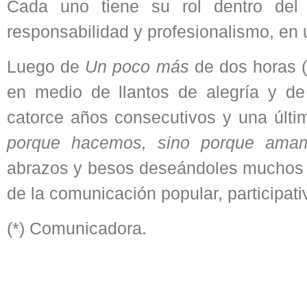
Cada uno tiene su rol dentro del p
responsabilidad y profesionalismo, en
Luego de
Un poco más
de dos horas (
en medio de llantos de alegría y de 
catorce años consecutivos y una últi
porque hacemos, sino porque am
abrazos y besos deseándoles muchos 
de la comunicación popular, participati
(*) Comunicadora.