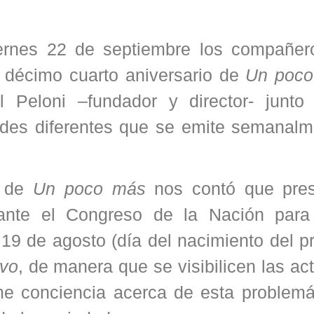
ernes 22 de septiembre los compañer
 décimo cuarto aniversario de
Un poco
 Peloni –fundador y director- junto
des diferentes que se emite semanalm
o de
Un poco más
nos contó que pre
 ante el Congreso de la Nación par
 19 de agosto (día del nacimiento del 
ivo
, de manera que se visibilicen las ac
me conciencia acerca de esta problemá