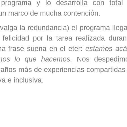
rograma y lo desarrolla con total l
 un marco de mucha contención.
valga la redundancia) el programa llega
felicidad por la tarea realizada duran
ma frase suena en el eter:
estamos acá
amos lo que hacemos.
Nos despedimo
años más de experiencias compartidas 
va e inclusiva.