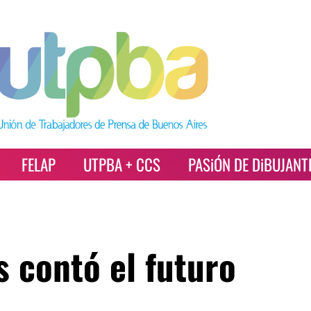
FELAP
UTPBA + CCS
PASiÓN DE DiBUJANT
s contó el futuro