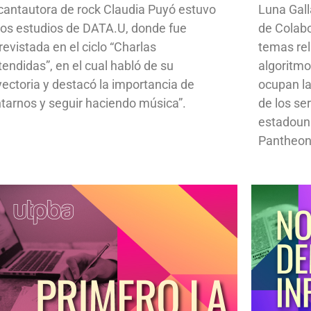
cantautora de rock Claudia Puyó estuvo
Luna Gall
los estudios de DATA.U, donde fue
de Colab
revistada en el ciclo “Charlas
temas rela
tendidas”, en el cual habló de su
algoritmo
yectoria y destacó la importancia de
ocupan la
ntarnos y seguir haciendo música”.
de los se
estadoun
Pantheon