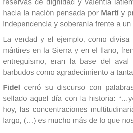
reservas de dignidad y valentía latie
hacia la nación pensada por
Martí
y pr
independencia y soberanía frente a un
La verdad y el ejemplo, como divisa 
mártires en la Sierra y en el llano, fr
entreguismo, eran la base del aval
barbudos como agradecimiento a tanta 
Fidel
cerró su discurso con palabras
sellado aquel día con la historia: “
hoy, las concentraciones multitudina
largo, (…) es mucho más de lo que no