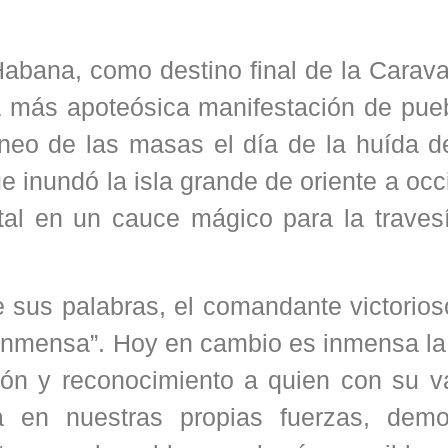
abana, como destino final de la Carava
la más apoteósica manifestación de pue
áneo de las masas el día de la huída de
 inundó la isla grande de oriente a occ
ital en un cauce mágico para la traves
e sus palabras, el comandante victorios
 inmensa”. Hoy en cambio es inmensa la 
ión y reconocimiento a quien con su va
a en nuestras propias fuerzas, demo