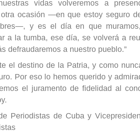
estras vidas volveremos a presenc
otra ocasión —en que estoy seguro d
mbres—, y es el día en que muramos
r a la tumba, ese día, se volverá a reu
ás defraudaremos a nuestro pueblo.”
e el destino de la Patria, y como nunc
ro. Por eso lo hemos querido y admirad
mos el juramento de fidelidad al con
y.
de Periodistas de Cuba y Vicepresiden
istas