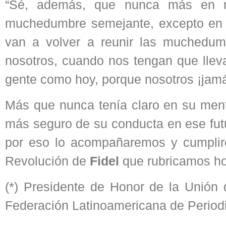
“
Sé, además, que nunca más en nu
muchedumbre semejante, excepto en 
van a volver a reunir las muchedu
nosotros, cuando nos tengan que lleva
gente como hoy, porque nosotros ¡jam
Más que nunca tenía claro en su ment
más seguro de su conducta en ese futu
por eso lo acompañaremos y cumplire
Revolución de
Fidel
que rubricamos ho
(*) Presidente de Honor de la Unión 
Federación Latinoamericana de Period