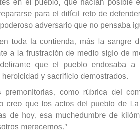
ntes en el pueblo, que hacían posible 
epararse para el difícil reto de defende
 poderoso adversario que no pensaba ig
en toda la contienda, más la sangre d
ente a la frustración de medio siglo de m
 delirante que el pueblo endosaba a 
heroicidad y sacrificio demostrados.
 premonitorias, como rúbrica del co
…yo creo que los actos del pueblo de L
rias de hoy, esa muchedumbre de kilóm
sotros merecemos.”