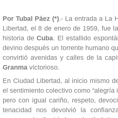
Por Tubal Páez (*)
.-
La entrada a La H
Libertad, el 8 de enero de 1959, fue 
historia de
Cuba
. El estallido espont
devino después un torrente humano que
convirtió avenidas y calles de la cap
Granma
victorioso.
En Ciudad Libertad, al inicio mismo d
el sentimiento colectivo como “alegría
pero con igual cariño, respeto, devoc
tenacidad nos devolvió la confianz