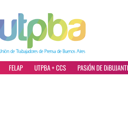
FELAP
UTPBA + CCS
PASiÓN DE DiBUJANT