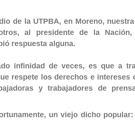
edio de la UTPBA, en Moreno, nuestra
 otros, al presidente de la Nación,
bió respuesta alguna.
do infinidad de veces, es que a tr
ue respete los derechos e intereses 
abajadoras y trabajadores de pren
portunamente, un viejo dicho popular: