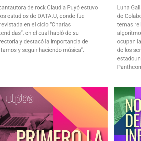
cantautora de rock Claudia Puyó estuvo
Luna Gall
los estudios de DATA.U, donde fue
de Colab
revistada en el ciclo “Charlas
temas rela
tendidas”, en el cual habló de su
algoritmo
yectoria y destacó la importancia de
ocupan la
ntarnos y seguir haciendo música”.
de los se
estadoun
Pantheon