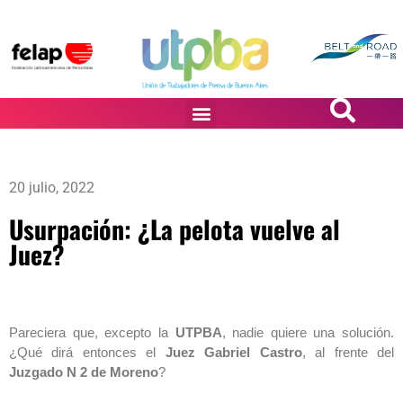
PASiÓN DE DiBUJANTES
20 julio, 2022
Usurpación: ¿La pelota vuelve al
Juez?
Pareciera que, excepto la
UTPBA
, nadie quiere una solución.
¿Qué dirá entonces el
Juez
Gabriel Castro
, al frente del
Juzgado N 2 de Moreno
?