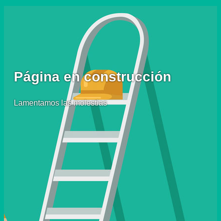
Página en construcción
Lamentamos las molestias