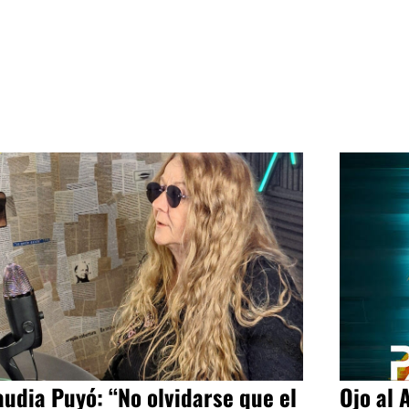
audia Puyó: “No olvidarse que el
Ojo al 