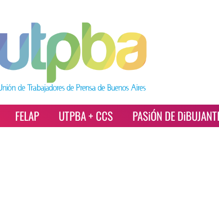
FELAP
UTPBA + CCS
PASiÓN DE DiBUJANT