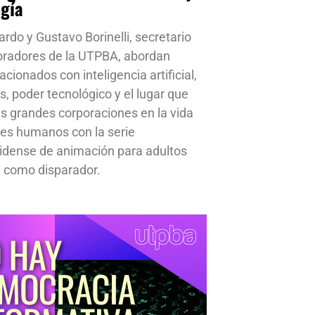
ogía
ardo y Gustavo Borinelli, secretario
oradores de la UTPBA, abordan
cionados con inteligencia artificial,
s, poder tecnológico y el lugar que
s grandes corporaciones en la vida
res humanos con la serie
idense de animación para adultos
 como disparador.