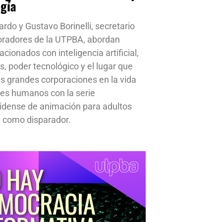
ogía
ardo y Gustavo Borinelli, secretario
oradores de la UTPBA, abordan
cionados con inteligencia artificial,
s, poder tecnológico y el lugar que
s grandes corporaciones en la vida
res humanos con la serie
idense de animación para adultos
 como disparador.