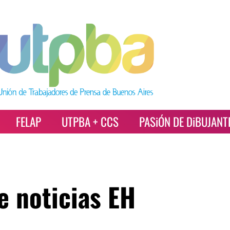
FELAP
UTPBA + CCS
PASiÓN DE DiBUJANT
e noticias EH