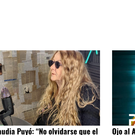
audia Puyó: “No olvidarse que el
Ojo al 