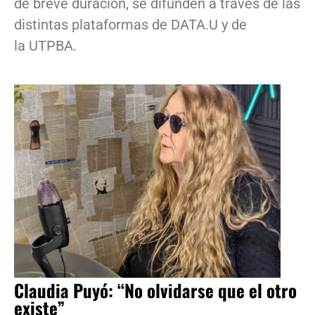
de breve duración, se difunden a través de las
distintas plataformas de DATA.U y de
la UTPBA.
Claudia Puyó: “No olvidarse que el otro
existe”