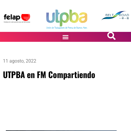
PASiÓN DE DiBUJANTES
11 agosto, 2022
UTPBA en FM Compartiendo