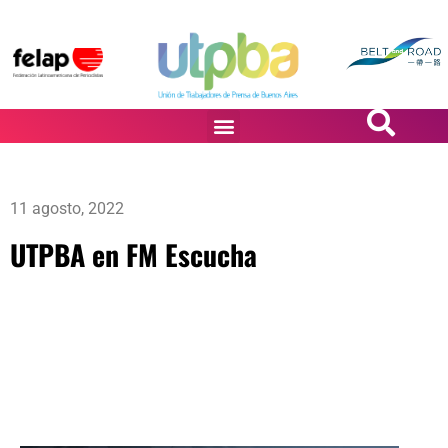
PASiÓN DE DiBUJANTES
11 agosto, 2022
UTPBA en FM Escucha