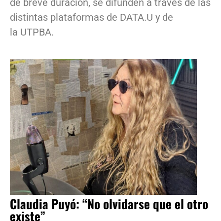
de breve duración, se difunden a través de las
distintas plataformas de DATA.U y de
la UTPBA.
Claudia Puyó: “No olvidarse que el otro
existe”