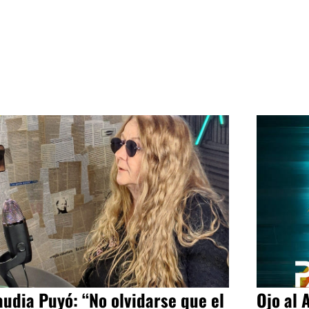
audia Puyó: “No olvidarse que el
Ojo al 