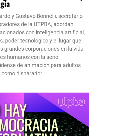
ogía
ardo y Gustavo Borinelli, secretario
oradores de la UTPBA, abordan
cionados con inteligencia artificial,
s, poder tecnológico y el lugar que
s grandes corporaciones en la vida
res humanos con la serie
idense de animación para adultos
 como disparador.