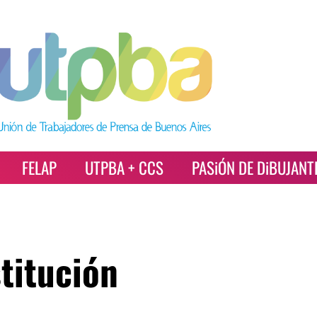
FELAP
UTPBA + CCS
PASiÓN DE DiBUJANT
titución