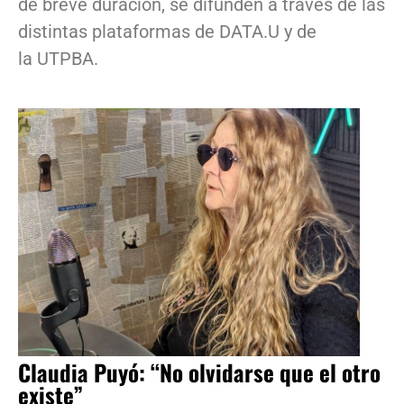
de breve duración, se difunden a través de las
distintas plataformas de DATA.U y de
la UTPBA.
Claudia Puyó: “No olvidarse que el otro
existe”