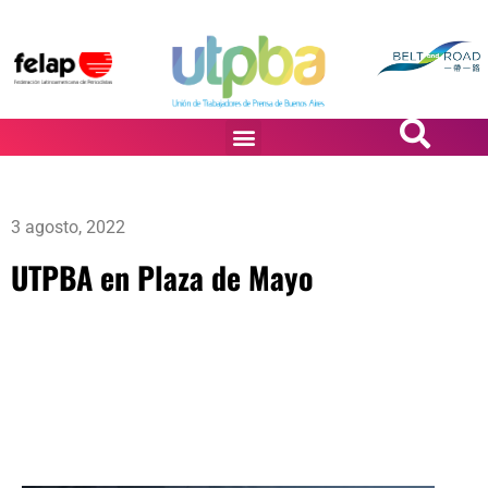
PASiÓN DE DiBUJANTES
3 agosto, 2022
UTPBA en Plaza de Mayo