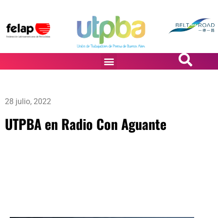
PASiÓN DE DiBUJANTES
28 julio, 2022
UTPBA en Radio Con Aguante