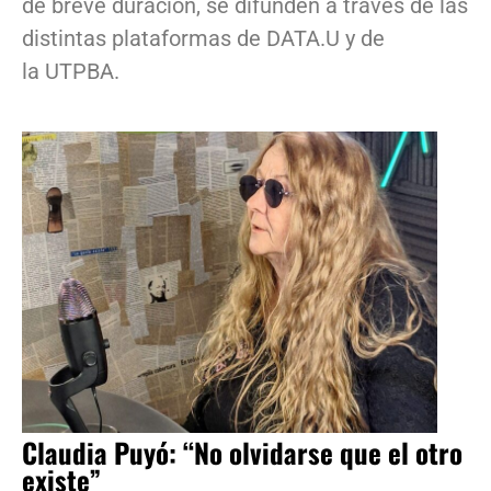
de breve duración, se difunden a través de las
distintas plataformas de DATA.U y de
la UTPBA.
Claudia Puyó: “No olvidarse que el otro
existe”