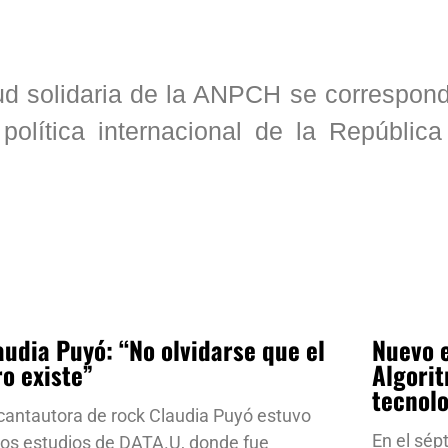
d solidaria de la ANPCH se correspond
política internacional de la República
audia Puyó: “No olvidarse que el
Nuevo e
ro existe”
Algorit
tecnol
cantautora de rock Claudia Puyó estuvo
En el sép
los estudios de DATA.U, donde fue