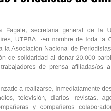
a Fagale, secretaria general de la 
ires, UTPBA, -en nombre de toda la 
 a la Asociación Nacional de Periodista
n de solidaridad al donar 20.000 barbi
trabajadores de prensa afiliadas/os a
menzado a realizarse, inmediatamente d
ios, televisión, diarios, revistas, ag
ompañeras y compañeros colaborado