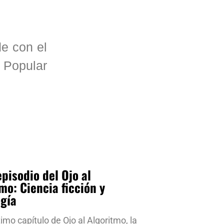
e con el
 Popular
pisodio del Ojo al
mo: Ciencia ficción y
ogía
timo capítulo de Ojo al Algoritmo, la