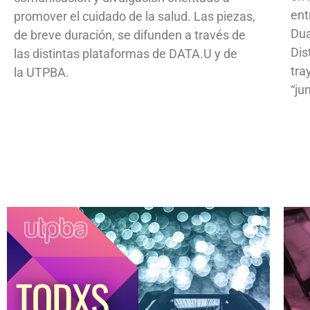
ent
promover el cuidado de la salud. Las piezas,
Dua
de breve duración, se difunden a través de
Dis
las distintas plataformas de DATA.U y de
tra
la UTPBA.
“ju