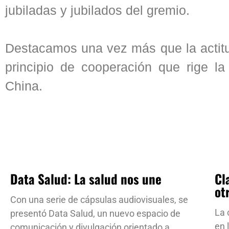
jubiladas y jubilados del gremio.
Destacamos una vez más que la actitu
principio de cooperación que rige la 
China.
Data Salud: La salud nos une
Cl
ot
Con una serie de cápsulas audiovisuales, se
La 
presentó Data Salud, un nuevo espacio de
en 
comunicación y divulgación orientado a