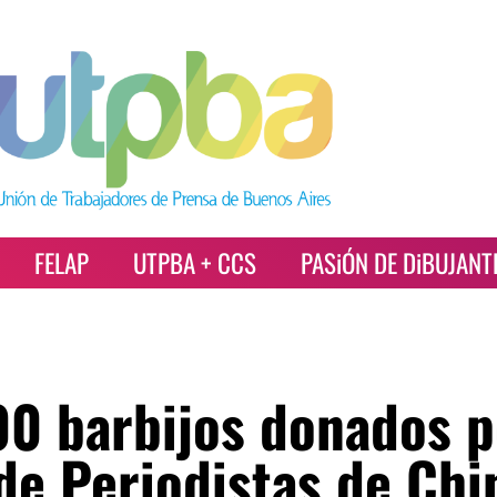
FELAP
UTPBA + CCS
PASiÓN DE DiBUJANT
0 barbijos donados p
de Periodistas de Chi