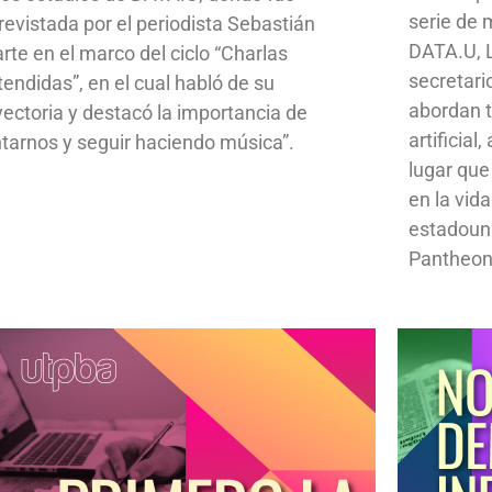
serie de
revistada por el periodista Sebastián
DATA.U, L
rte en el marco del ciclo “Charlas
secretari
tendidas”, en el cual habló de su
abordan t
yectoria y destacó la importancia de
artificial
ntarnos y seguir haciendo música”.
lugar que
en la vid
estadoun
Pantheon