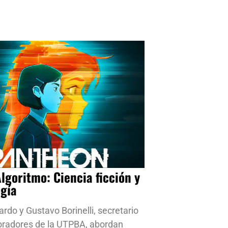
Algoritmo: Ciencia ficción y
ogía
ardo y Gustavo Borinelli, secretario
oradores de la UTPBA, abordan