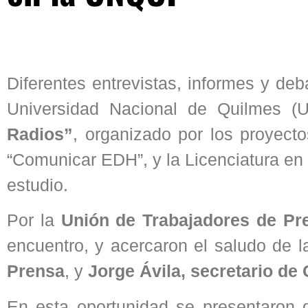
Diferentes entrevistas, informes y de
Universidad Nacional de Quilmes (
Radios”
, organizado por los proyecto
“Comunicar EDH”, y la Licenciatura e
estudio.
Por la
Unión de Trabajadores de Pr
encuentro, y acercaron el saludo de l
Prensa
, y
Jorge Ávila, secretario de
En esta oportunidad se presentaron d