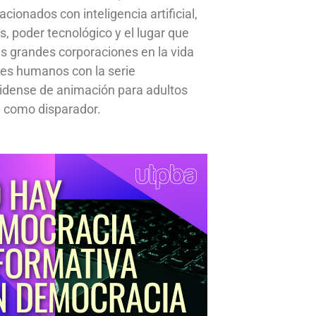
cionados con inteligencia artificial,
s, poder tecnológico y el lugar que
s grandes corporaciones en la vida
res humanos con la serie
idense de animación para adultos
 como disparador.