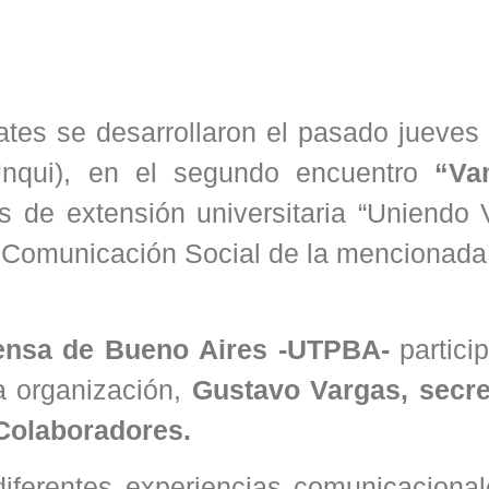
bates se desarrollaron el pasado jueves
Unqui), en el segundo encuentro
“Va
s de extensión universitaria “Uniendo 
n Comunicación Social de la mencionada
ensa de Bueno Aires -UTPBA-
partici
a organización,
Gustavo Vargas, secre
 Colaboradores.
iferentes experiencias comunicacional