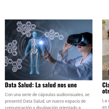
Data Salud: La salud nos une
Cl
ot
Con una serie de cápsulas audiovisuales, se
La 
presentó Data Salud, un nuevo espacio de
en 
comunicación y divulgación orientado a