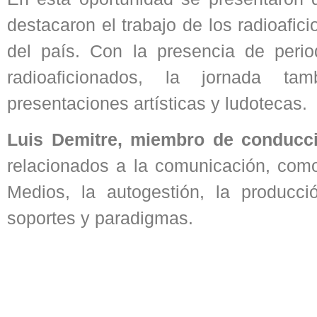
destacaron el trabajo de los radioafici
del país. Con la presencia de perio
radioaficionados, la jornada ta
presentaciones artísticas y ludotecas.
Luis Demitre, miembro de conduc
relacionados a la comunicación, como
Medios, la autogestión, la producc
soportes y paradigmas.