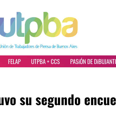
FELAP
UTPBA + CCS
PASiÓN DE DiBUJANT
tuvo su segundo encu