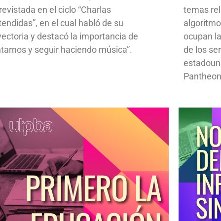
revistada en el ciclo “Charlas
temas rela
tendidas”, en el cual habló de su
algoritmo
yectoria y destacó la importancia de
ocupan la
ntarnos y seguir haciendo música”.
de los se
estadoun
Pantheon