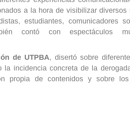
onados a la hora de visibilizar diversos
distas, estudiantes, comunicadores so
mbién contó con espectáculos mus
ción de UTPBA
, disertó sobre diferen
 la incidencia concreta de la derogad
ión propia de contenidos y sobre lo