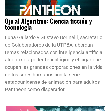
Ojo al Algoritmo: Ciencia ficción y
tecnología
Luna Gallardo y Gustavo Borinelli, secretario
de Colaboradores de la UTPBA, abordan
temas relacionados con inteligencia artificial,
algoritmos, poder tecnológico y el lugar que
ocupan las grandes corporaciones en la vida
de los seres humanos con la serie
estadounidense de animación para adultos
Pantheon como disparador.