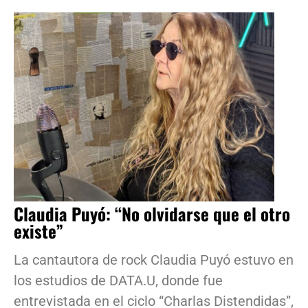
Claudia Puyó: “No olvidarse que el otro
existe”
La cantautora de rock Claudia Puyó estuvo en
los estudios de DATA.U, donde fue
entrevistada en el ciclo “Charlas Distendidas”,