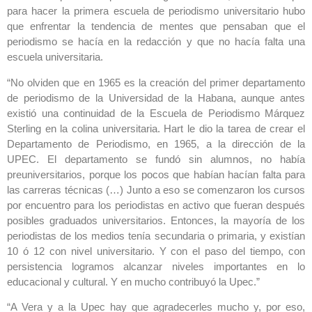
para hacer la primera escuela de periodismo universitario hubo
que enfrentar la tendencia de mentes que pensaban que el
periodismo se hacía en la redacción y que no hacía falta una
escuela universitaria.
“No olviden que en 1965 es la creación del primer departamento
de periodismo de la Universidad de la Habana, aunque antes
existió una continuidad de la Escuela de Periodismo Márquez
Sterling en la colina universitaria. Hart le dio la tarea de crear el
Departamento de Periodismo, en 1965, a la dirección de la
UPEC. El departamento se fundó sin alumnos, no había
preuniversitarios, porque los pocos que habían hacían falta para
las carreras técnicas (…) Junto a eso se comenzaron los cursos
por encuentro para los periodistas en activo que fueran después
posibles graduados universitarios. Entonces, la mayoría de los
periodistas de los medios tenía secundaria o primaria, y existían
10 ó 12 con nivel universitario. Y con el paso del tiempo, con
persistencia logramos alcanzar niveles importantes en lo
educacional y cultural. Y en mucho contribuyó la Upec.”
“A Vera y a la Upec hay que agradecerles mucho y, por eso,