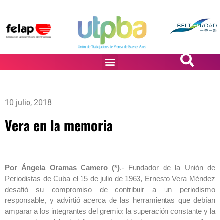
PASiÓN DE DiBUJANTES
10 julio, 2018
Vera en la memoria
Por Ángela Oramas Camero (*)
.- Fundador de la Unión de
Periodistas de Cuba el 15 de julio de 1963, Ernesto Vera Méndez
desafió su compromiso de contribuir a un periodismo
responsable, y advirtió acerca de las herramientas que debían
amparar a los integrantes del gremio: la superación constante y la