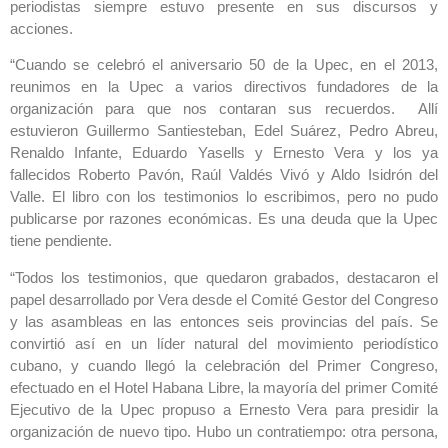
periodistas siempre estuvo presente en sus discursos y
acciones.
“Cuando se celebró el aniversario 50 de la Upec, en el 2013,
reunimos en la Upec a varios directivos fundadores de la
organización para que nos contaran sus recuerdos. Allí
estuvieron Guillermo Santiesteban, Edel Suárez, Pedro Abreu,
Renaldo Infante, Eduardo Yasells y Ernesto Vera y los ya
fallecidos Roberto Pavón, Raúl Valdés Vivó y Aldo Isidrón del
Valle. El libro con los testimonios lo escribimos, pero no pudo
publicarse por razones económicas. Es una deuda que la Upec
tiene pendiente.
“Todos los testimonios, que quedaron grabados, destacaron el
papel desarrollado por Vera desde el Comité Gestor del Congreso
y las asambleas en las entonces seis provincias del país. Se
convirtió así en un líder natural del movimiento periodístico
cubano, y cuando llegó la celebración del Primer Congreso,
efectuado en el Hotel Habana Libre, la mayoría del primer Comité
Ejecutivo de la Upec propuso a Ernesto Vera para presidir la
organización de nuevo tipo. Hubo un contratiempo: otra persona,