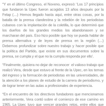
“Y en el último Congreso, el Noveno, expresó: ‘Los 17 principios
que fundaron la Upec fueron acogidos 13 años después por la
Felap (…) Hemos llegado hasta aquí, entre otras cosas, por la
batalla de la prensa clandestina y la rebelión de los periodistas
cubanos con la implantación de la coletilla, lo que determinó que
los dueños de los grandes medios los abandonasen y se
marcharan del país. Eso hizo posible que hoy se pueda hablar de
prensa alternativa y de leyes de prensa en la región (…)
Debemos profundizar sobre nuestro trabajo y hacer posible que
la política del Partido, que existe en sus documentos sobre la
prensa, se cumpla y el que no la cumpla responda por ello’.
“Finalmente, quisiera no dejar de reconocer el valioso trabajo que
realizó Vera, desde que estuvo al frente de la Upec, en los temas
del ingreso y la formación de periodistas en las universidades, de
la atención a los planes de estudio de la carrera de periodismo, y
de lograr tener en las aulas a profesionales de experiencia.
“En el encuentro de los directivos fundadores que mencionamos
anteriormente, Vera contó sobre el comienzo de ese camino en
1965. La Upec tuvo que vencer grandes retos, entre ellos que