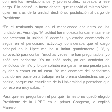
con méritos revolucionarios y profesionales, aspiraba a ese
cargo. Ello originó un fuerte debate, que resolvió el mismo Vera,
quien en aras de la unidad, declinó su postulación al cargo de
Presidente.
“En el testimonio suyo en el mencionado encuentro de los
fundadores, Vera dijo: “Mi actitud fue motivada fundamentalmente
por preservar la unidad. Y, además, yo estaba enamorado de
seguir en el periodismo activo…y consideraba que el cargo
principal en la Upec me iba a limitar grandemente (…)”, y
aprovechó para contar: “muchas veces me han preguntado si yo
soñé ser periodista. Yo no soñé nada, yo era vendedor de
periódicos de niño y lo que soñaba era ganarme una peseta para
ayudar a comer en mi casa. Yo me enamoré del periodismo
cuando me pusieron a trabajar en la prensa clandestina, sin yo
pedirlo, porque era estudiante de la Universidad y pensaban que
por eso era muy sabio…”
Para quienes preguntaron el por qué Ernesto no quedó elegido
Presidente de la UPEC en el primer Congreso, lo explicó
Marrero: