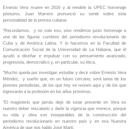
Ernesto Vera muere en 2016 y al rendirle la UPEC homenaje
póstumo, Juan Marrero pronunció su sentir sobre esta
personalidad de la prensa cubana:
“Recordamos, y no solo eso, sino rendimos justo homenaje a
una de las figuras cumbres del periodismo revolucionario de
Cuba y de América Latina. Y lo hacemos en la Facultad de
Comunicación Social de la Universidad de La Habana, que él
ayudó a diseñar e impulsar con su pensamiento avanzado,
progresista, democrático y, en particular, su ética.
“Mucho queda por investigar, estudiar y decir sobre Ernesto Vera
Méndez, y sueño que, en un futuro cercano, será tarea de los
jóvenes periodistas, de los que hoy se reúnen aquí y de los que
ingresarán a la profesión en los años próximos.
“El magisterio que jamás dejó de estar presente en Vera es
nuestro deber rescatarlo y darle la vigencia que merece, porque
su vida y obra son inseparables de la construcción del
periodismo revolucionario en nuestro país y en esa Nuestra
América de que nos habló José Martí.