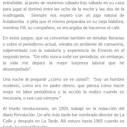
entrañable, al punto de reunirnos sábado tras sábado en su casa
para jugar al dominó entre las ocho de la noche y las dos de la
madrugada. Siempre nos esperó con un jugo natural de
frutabomba o piña que él mismo preparaba en su vieja batidora,
mientras Fifi, su compañera, se encargaba de hacernos el café.
En estos juegos, que se convertían también en tertulias literarias
o sobre el periodismo actual, reinaba un ambiente de camarería,
salpimentado con la sabiduría y experiencia de Ernesto en el
segundo tema. “De niño nunca soñé ser periodista; sin embargo,
la vida me deparó la mejor sorpresa laboral que he
desempeñado”.
Una noche le pregunté ¿cómo se ve usted?: “Soy un hombre
modesto, como era mi padre obrero, que piensa cómo hacer
mejor mi labor periodística y la acción la realizo cuando es
necesaria, o sea casi siempre.”
Al triunfo revolucionario, en 1959, trabajó en la redacción del
diario Revolución. Un año más tarde fue nombrado director de La
Calle y después en La Tarde. Allí estuvo hasta 1965 cuando se