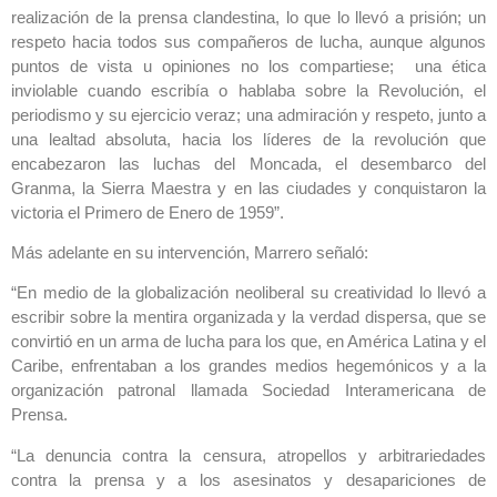
realización de la prensa clandestina, lo que lo llevó a prisión; un
respeto hacia todos sus compañeros de lucha, aunque algunos
puntos de vista u opiniones no los compartiese; una ética
inviolable cuando escribía o hablaba sobre la Revolución, el
periodismo y su ejercicio veraz; una admiración y respeto, junto a
una lealtad absoluta, hacia los líderes de la revolución que
encabezaron las luchas del Moncada, el desembarco del
Granma, la Sierra Maestra y en las ciudades y conquistaron la
victoria el Primero de Enero de 1959”.
Más adelante en su intervención, Marrero señaló:
“En medio de la globalización neoliberal su creatividad lo llevó a
escribir sobre la mentira organizada y la verdad dispersa, que se
convirtió en un arma de lucha para los que, en América Latina y el
Caribe, enfrentaban a los grandes medios hegemónicos y a la
organización patronal llamada Sociedad Interamericana de
Prensa.
“La denuncia contra la censura, atropellos y arbitrariedades
contra la prensa y a los asesinatos y desapariciones de