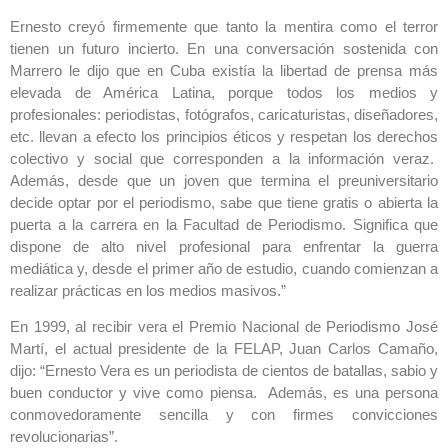
Ernesto creyó firmemente que tanto la mentira como el terror
tienen un futuro incierto. En una conversación sostenida con
Marrero le dijo que en Cuba existía la libertad de prensa más
elevada de América Latina, porque todos los medios y
profesionales: periodistas, fotógrafos, caricaturistas, diseñadores,
etc. llevan a efecto los principios éticos y respetan los derechos
colectivo y social que corresponden a la información veraz.
Además, desde que un joven que termina el preuniversitario
decide optar por el periodismo, sabe que tiene gratis o abierta la
puerta a la carrera en la Facultad de Periodismo. Significa que
dispone de alto nivel profesional para enfrentar la guerra
mediática y, desde el primer año de estudio, cuando comienzan a
realizar prácticas en los medios masivos.”
En 1999, al recibir vera el Premio Nacional de Periodismo José
Martí, el actual presidente de la FELAP, Juan Carlos Camaño,
dijo: “Ernesto Vera es un periodista de cientos de batallas, sabio y
buen conductor y vive como piensa. Además, es una persona
conmovedoramente sencilla y con firmes convicciones
revolucionarias”.