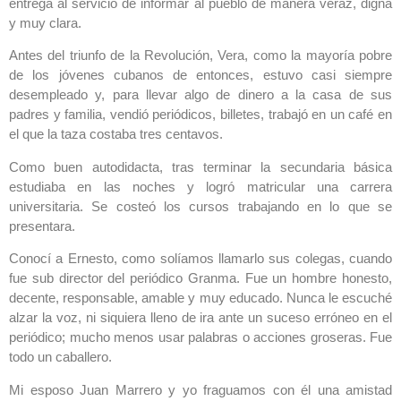
entrega al servicio de informar al pueblo de manera veraz, digna
y muy clara.
Antes del triunfo de la Revolución, Vera, como la mayoría pobre
de los jóvenes cubanos de entonces, estuvo casi siempre
desempleado y, para llevar algo de dinero a la casa de sus
padres y familia, vendió periódicos, billetes, trabajó en un café en
el que la taza costaba tres centavos.
Como buen autodidacta, tras terminar la secundaria básica
estudiaba en las noches y logró matricular una carrera
universitaria. Se costeó los cursos trabajando en lo que se
presentara.
Conocí a Ernesto, como solíamos llamarlo sus colegas, cuando
fue sub director del periódico Granma. Fue un hombre honesto,
decente, responsable, amable y muy educado. Nunca le escuché
alzar la voz, ni siquiera lleno de ira ante un suceso erróneo en el
periódico; mucho menos usar palabras o acciones groseras. Fue
todo un caballero.
Mi esposo Juan Marrero y yo fraguamos con él una amistad