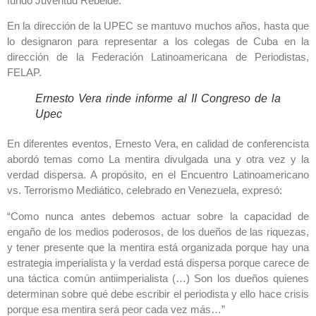
fundó Juventud Rebelde.
En la dirección de la UPEC se mantuvo muchos años, hasta que
lo designaron para representar a los colegas de Cuba en la
dirección de la Federación Latinoamericana de Periodistas,
FELAP.
Ernesto Vera rinde informe al II Congreso de la
Upec
En diferentes eventos, Ernesto Vera, en calidad de conferencista
abordó temas como La mentira divulgada una y otra vez y la
verdad dispersa. A propósito, en el Encuentro Latinoamericano
vs. Terrorismo Mediático, celebrado en Venezuela, expresó:
“Como nunca antes debemos actuar sobre la capacidad de
engaño de los medios poderosos, de los dueños de las riquezas,
y tener presente que la mentira está organizada porque hay una
estrategia imperialista y la verdad está dispersa porque carece de
una táctica común antiimperialista (…) Son los dueños quienes
determinan sobre qué debe escribir el periodista y ello hace crisis
porque esa mentira será peor cada vez más…”