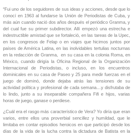
“Fui uno de los seguidores de sus ideas y acciones, desde que lo
conocí en 1963 al fundarse la Unión de Periodistas de Cuba, y
más aún cuando nació dos años después el periódico Granma, y
del cual fue su primer subdirector. Allí empezó una estrecha e
indestructible amistad que se fortaleció, en las tareas de la Upec,
en los congresos de Felap o en viajes que hicimos juntos por
países de América Latina, en las inolvidables tertulias nocturnas
en la redacción de Granma, en su casa en la colonia Roma, en
México, cuando dirigía la Oficina Regional de la Organización
Internacional de Periodistas, o incluso, en los encuentros
dominicales en su casa de Paseo y 25 para medir fuerzas en el
juego de dominó, donde dejaba atrás las tensiones de su
actividad política y profesional de cada semana…y disfrutaba de
lo lindo, junto a su inseparable compañera Fifi e hijos, varias
horas de juego, ganase o perdiese.
¿Cuál era el rasgo más característico de Vera? Yo diría que eran
varios, entre ellos una proverbial sencillez y humildad, que le
limitaba en contar episodios heroicos en que participó desde los
días de la vida de la lucha contra la dictadura de Batista en la