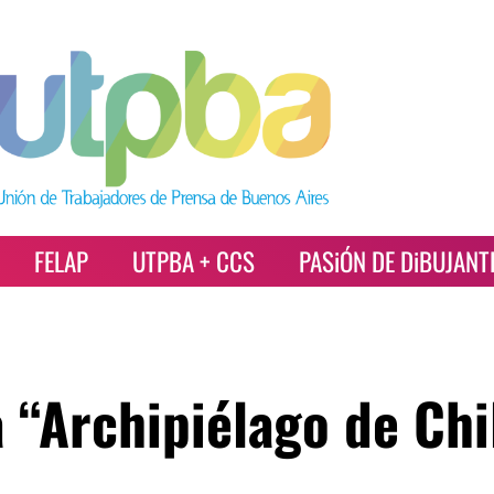
FELAP
UTPBA + CCS
PASiÓN DE DiBUJANT
 “Archipiélago de Chi