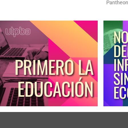
Pantheon