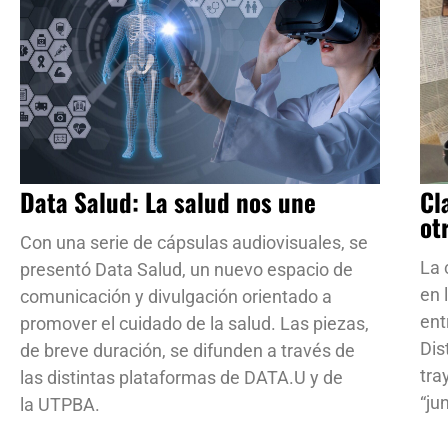
Data Salud: La salud nos une
Cl
ot
Con una serie de cápsulas audiovisuales, se
La 
presentó Data Salud, un nuevo espacio de
en 
comunicación y divulgación orientado a
ent
promover el cuidado de la salud. Las piezas,
Dis
de breve duración, se difunden a través de
tra
las distintas plataformas de DATA.U y de
“ju
la UTPBA.