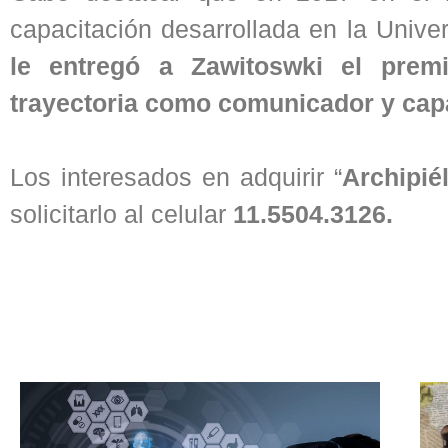
capacitación desarrollada en la Univ
le entregó a Zawitoswki el prem
trayectoria como comunicador y capa
Los interesados en adquirir “
Archipié
solicitarlo al celular
11.5504.3126.