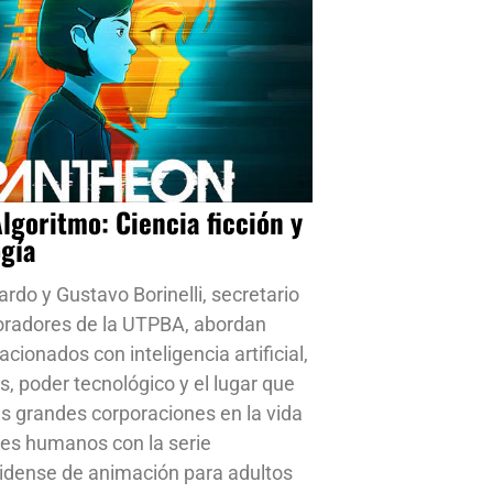
Algoritmo: Ciencia ficción y
ogía
ardo y Gustavo Borinelli, secretario
oradores de la UTPBA, abordan
cionados con inteligencia artificial,
s, poder tecnológico y el lugar que
s grandes corporaciones en la vida
res humanos con la serie
idense de animación para adultos