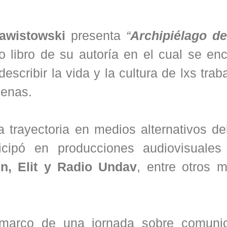
Zawistowski
presenta
“
Archipiélago de
o libro de su autoría en el cual se en
escribir la vida y la cultura de lxs trab
lenas.
 trayectoria en medios alternativos de
icipó en producciones audiovisuale
, Elit y Radio Undav
, entre otros m
marco de una jornada sobre comuni