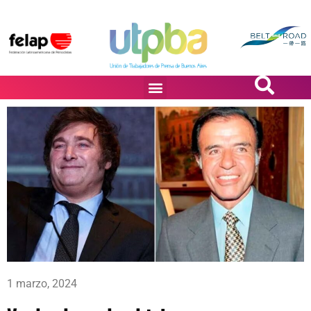
PASiÓN DE DiBUJANTES
1 marzo, 2024