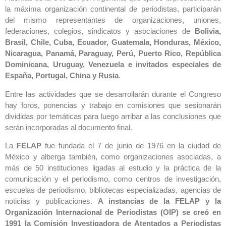
la máxima organización continental de periodistas, participarán
del mismo representantes de organizaciones, uniones,
federaciones, colegios, sindicatos y asociaciones de
Bolivia,
Brasil, Chile, Cuba, Ecuador, Guatemala, Honduras, México,
Nicaragua, Panamá, Paraguay, Perú, Puerto Rico, República
Dominicana, Uruguay, Venezuela e invitados especiales de
España, Portugal, China y Rusia
.
Entre las actividades que se desarrollarán durante el Congreso
hay foros, ponencias y trabajo en comisiones que sesionarán
divididas por temáticas para luego arribar a las conclusiones que
serán incorporadas al documento final.
La
FELAP
fue fundada el 7 de junio de 1976 en la ciudad de
México y alberga también, como organizaciones asociadas, a
más de 50 instituciones ligadas al estudio y la práctica de la
comunicación y el periodismo, como centros de investigación,
escuelas de periodismo, bibliotecas especializadas, agencias de
noticias y publicaciones.
A instancias de la FELAP y la
Organización Internacional de Periodistas (OIP) se creó en
1991 la Comisión Investigadora de Atentados a Periodistas