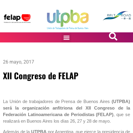
PASiÓN DE DiBUJANTES
26 mayo, 2017
XII Congreso de FELAP
La Unión de trabajadores de Prensa de Buenos Aires
(UTPBA)
será la organización anfitriona del XII Congreso de la
Federación Latinoamericana de Periodistas (FELAP)
, que se
realizará en Buenos Aires los días 26, 27 y 28 de mayo.
Además de la
UTPBA
por Argentina, que ejerce la presidencia de