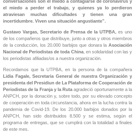
conversaciones son el miedo a contagiarse de coronavirus y
el miedo a perder el trabajo, y quienes ya lo perdieron
atraviesan muchas dificultades y tienen una gran
incertidumbre. Viven una situación angustiante”.
Gustavo Vargas, Secretario de Prensa de la UTPBA,
es uno
de los compañeros que distribuye, junto a otras y otros miembros
de la conducción, los 20.000 barbijos que donara la
Asociación
Nacional de Periodistas de toda China
, en solidaridad con las y
los periodistas afiliadas/os a nuestra organización.
Recordamos que la UTPBA, en la persona de la compañera
Lidia Fagale, Secretaria General de nuestra Organización y
presidenta del Presidiun de La Plataforma de Cooperación de
Periodistas de la Franja y la Ruta
agradeció oportunamente a la
ANPCH, por la donación y, sobre todo, por su elevado concepto
de cooperación en toda circunstancia, ahora en la lucha contra la
pandemia de Covid-19. De los 20.000 barbijos donados por la
ANPCH, han sido distribuidos 8.500 y se estima, según el
programa de entregas, que se cumplirá con la totalidad a finales
de este mes.