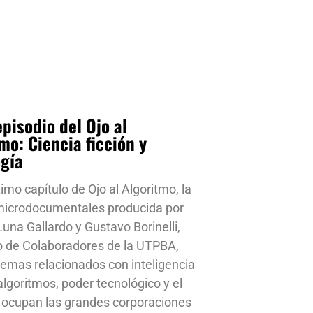
pisodio del Ojo al
mo: Ciencia ficción y
ogía
timo capítulo de Ojo al Algoritmo, la
 microdocumentales producida por
una Gallardo y Gustavo Borinelli,
o de Colaboradores de la UTPBA,
emas relacionados con inteligencia
, algoritmos, poder tecnológico y el
 ocupan las grandes corporaciones