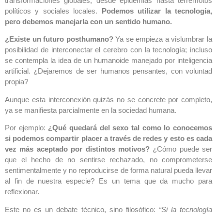
transformaciones globales, desde epidemias hasta terremotos
políticos y sociales locales.
Podemos utilizar la tecnología,
pero debemos manejarla con un sentido humano.
¿Existe un futuro posthumano?
Ya se empieza a vislumbrar la
posibilidad de interconectar el cerebro con la tecnología; incluso
se contempla la idea de un humanoide manejado por inteligencia
artificial. ¿Dejaremos de ser humanos pensantes, con voluntad
propia?
Aunque esta interconexión quizás no se concrete por completo,
ya se manifiesta parcialmente en la sociedad humana.
Por ejemplo:
¿Qué quedará del sexo tal como lo conocemos
si podemos compartir placer a través de redes y esto es cada
vez más aceptado por distintos motivos?
¿Cómo puede ser
que el hecho de no sentirse rechazado, no comprometerse
sentimentalmente y no reproducirse de forma natural pueda llevar
al fin de nuestra especie? Es un tema que da mucho para
reflexionar.
Este no es un debate técnico, sino filosófico:
“Si la tecnología